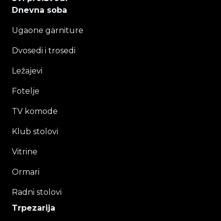
Dnevna soba
Ugaone garniture
Dvosedi i trosedi
Ležajevi
Fotelje
TV komode
Klub stolovi
Vitrine
Ormari
Radni stolovi
Trpezarija