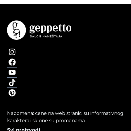
Napomena: cene na web stranici su informativnog
karaktera i sklone su promenama
Svi proizvodi