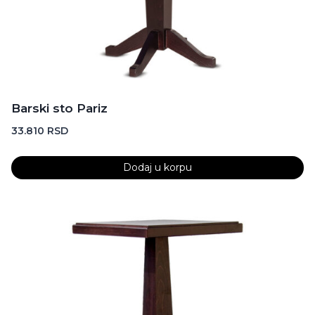
Barski sto Pariz
33.810
RSD
Dodaj u korpu