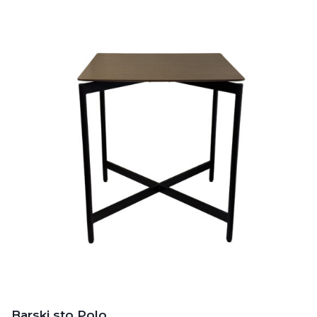
Barski sto Polo