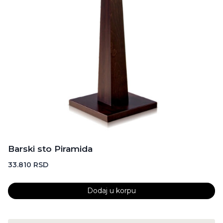
Barski sto Piramida
33.810
RSD
Dodaj u korpu