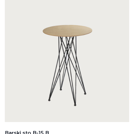
Barski sto B-15 B