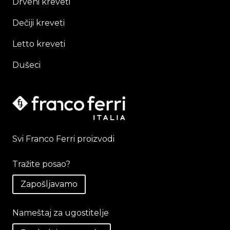
Drveni kreveti
Dečiji kreveti
Letto kreveti
Dušeci
Svi Franco Ferri proizvodi
Tražite posao?
Zapošljavamo
Nameštaj za ugostitelje