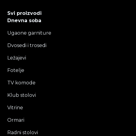
Svi proizvodi
Dnevna soba
Ugaone garniture
Dvosedi i trosedi
Ležajevi
Fotelje
TV komode
Klub stolovi
Vitrine
Ormari
Radni stolovi