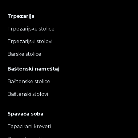
Trpezarija
Trpezarijske stolice
Trpezarijski stolovi
Barske stolice
Baštenski nameštaj
Baštenske stolice
Baštenski stolovi
Spavaća soba
Tapacirani kreveti