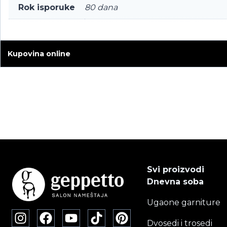
Rok isporuke
80 dana
Kupovina online
Svi proizvodi
Dnevna soba
Ugaone garniture
Dvosedi i trosedi