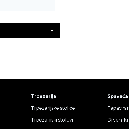
Trpezarija
Spavaća
Trpezarijske stolice
Tapaciran
Trpezarijski stolovi
Drveni kr