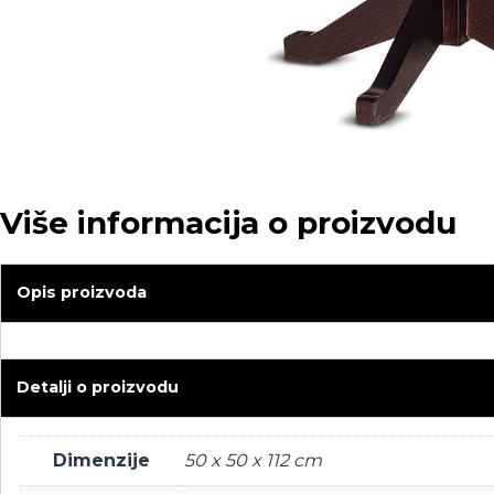
Više informacija o proizvodu
Opis proizvoda
Detalji o proizvodu
Dimenzije
50 x 50 x 112 cm