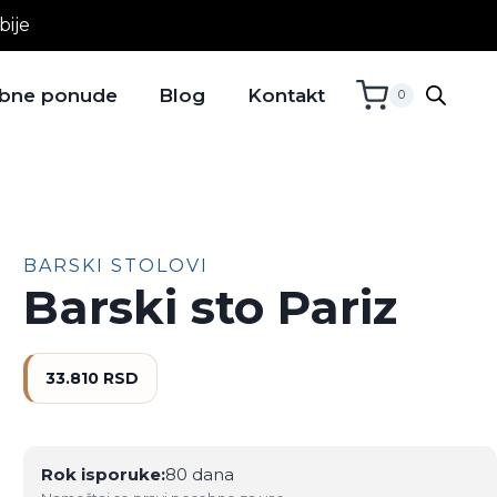
bije
bne ponude
Blog
Kontakt
0
BARSKI STOLOVI
Barski sto Pariz
33.810
RSD
Rok isporuke:
80 dana