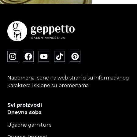
Napomena: cene na web stranici su informativnog
karaktera i sklone su promenama
Svi proizvodi
Dnevna soba
Ugaone garniture