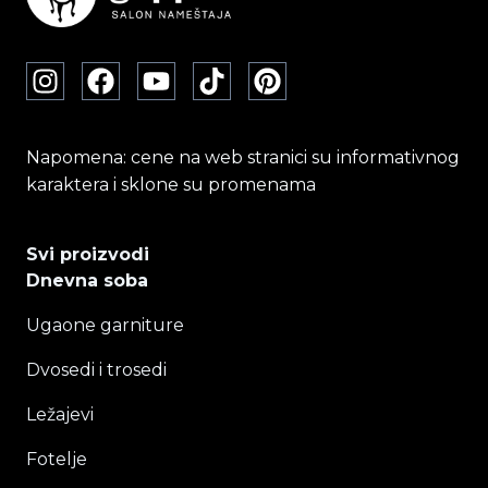
Napomena: cene na web stranici su informativnog
karaktera i sklone su promenama
Svi proizvodi
Dnevna soba
Ugaone garniture
Dvosedi i trosedi
Ležajevi
Fotelje