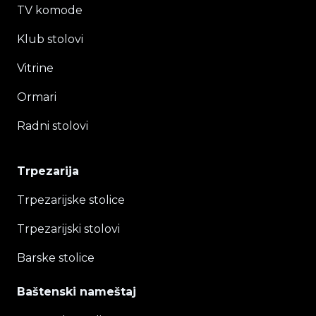
TV komode
Klub stolovi
Vitrine
Ormari
Radni stolovi
Trpezarija
Trpezarijske stolice
Trpezarijski stolovi
Barske stolice
Baštenski nameštaj