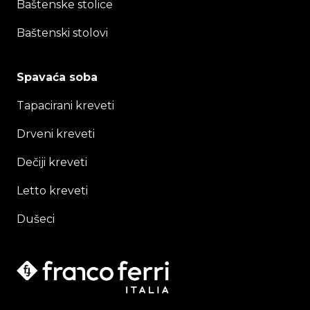
Baštenske stolice
Baštenski stolovi
Spavaća soba
Tapacirani kreveti
Drveni kreveti
Dečiji kreveti
Letto kreveti
Dušeci