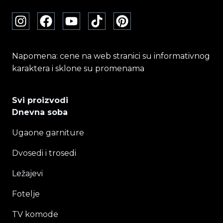
Napomena: cene na web stranici su informativnog
karaktera i sklone su promenama
Svi proizvodi
Dnevna soba
Ugaone garniture
Dvosedi i trosedi
Ležajevi
Fotelje
TV komode