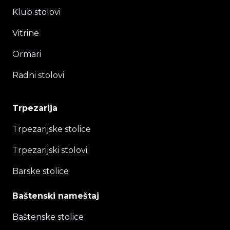
Klub stolovi
Vitrine
Ormari
Radni stolovi
Trpezarija
Trpezarijske stolice
Trpezarijski stolovi
Barske stolice
Baštenski nameštaj
Baštenske stolice