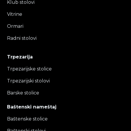
Klub stolovi
Vitrine
Ormari
Radni stolovi
Trpezarija
Trpezarijske stolice
Trpezarijski stolovi
Barske stolice
Baštenski nameštaj
Baštenske stolice
Baštenski stolovi