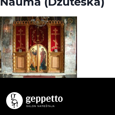
Nauma (Dzuteska)