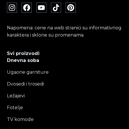
Napomena: cene na web stranici su informativnog
karaktera i sklone su promenama
Svi proizvodi
Dnevna soba
Ugaone garniture
Dvosedi i trosedi
Ležajevi
Fotelje
TV komode