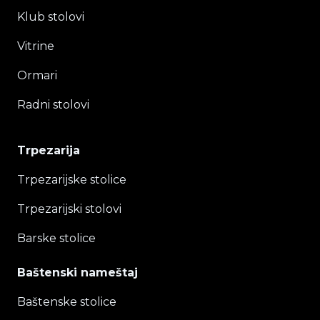
Klub stolovi
Vitrine
Ormari
Radni stolovi
Trpezarija
Trpezarijske stolice
Trpezarijski stolovi
Barske stolice
Baštenski nameštaj
Baštenske stolice