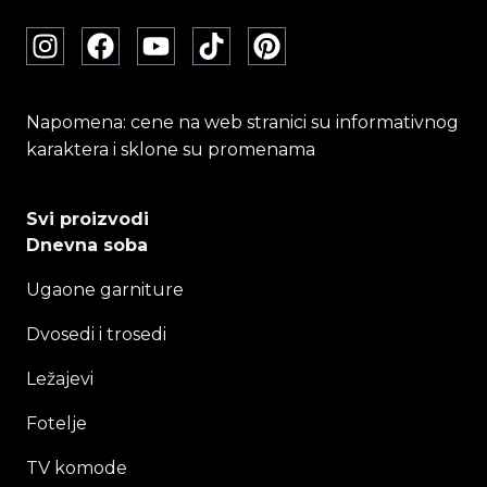
Napomena: cene na web stranici su informativnog
karaktera i sklone su promenama
Svi proizvodi
Dnevna soba
Ugaone garniture
Dvosedi i trosedi
Ležajevi
Fotelje
TV komode