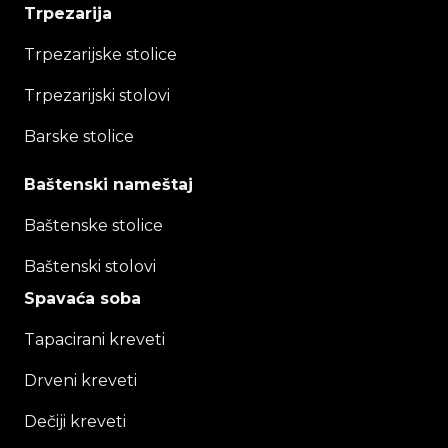
Trpezarija
Trpezarijske stolice
Trpezarijski stolovi
Barske stolice
Baštenski nameštaj
Baštenske stolice
Baštenski stolovi
Spavaća soba
Tapacirani kreveti
Drveni kreveti
Dečiji kreveti