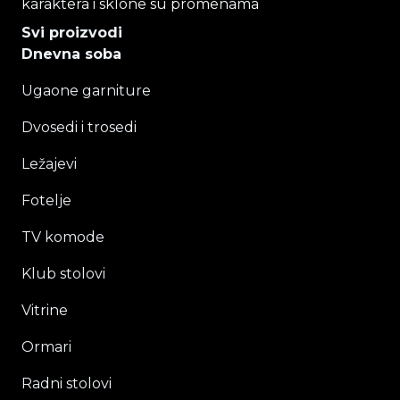
karaktera i sklone su promenama
Svi proizvodi
Dnevna soba
Ugaone garniture
Dvosedi i trosedi
Ležajevi
Fotelje
TV komode
Klub stolovi
Vitrine
Ormari
Radni stolovi