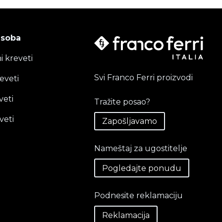
 soba
i kreveti
Svi Franco Ferri proizvodi
eveti
veti
Tražite posao?
veti
Zapošljavamo
Nameštaj za ugostitelje
Pogledajte ponudu
Podnesite reklamaciju
Reklamacija