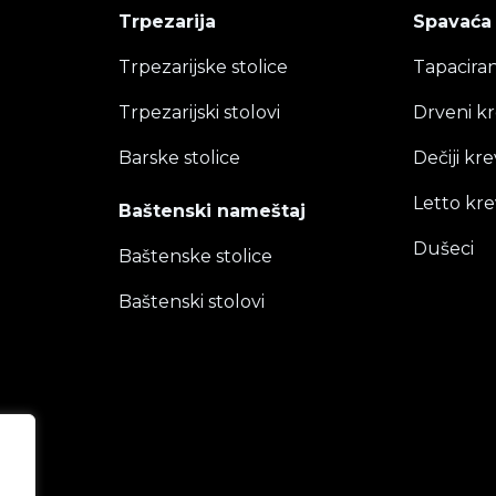
Trpezarija
Spavaća
Trpezarijske stolice
Tapaciran
Trpezarijski stolovi
Drveni kr
Barske stolice
Dečiji kre
Letto kre
Baštenski nameštaj
Dušeci
Baštenske stolice
Baštenski stolovi