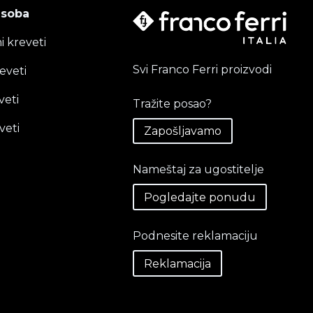
 soba
i kreveti
Svi Franco Ferri proizvodi
eveti
veti
Tražite posao?
veti
Zapošljavamo
Nameštaj za ugostitelje
Pogledajte ponudu
Podnesite reklamaciju
Reklamacija