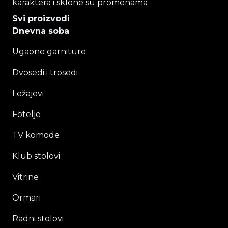
karaktera i sklone su promenama
Svi proizvodi
Dnevna soba
Ugaone garniture
Dvosedi i trosedi
Ležajevi
Fotelje
TV komode
Klub stolovi
Vitrine
Ormari
Radni stolovi