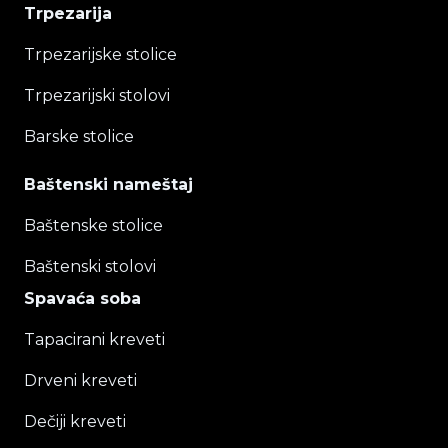
Trpezarija
Trpezarijske stolice
Trpezarijski stolovi
Barske stolice
Baštenski nameštaj
Baštenske stolice
Baštenski stolovi
Spavaća soba
Tapacirani kreveti
Drveni kreveti
Dečiji kreveti