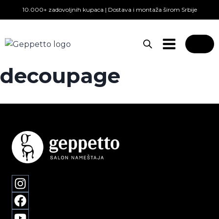
Skip
10.000+ zadovoljnih kupaca | Dostava i montaža širom Srbije
to
content
0
decoupage