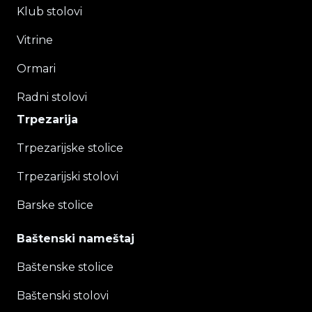
Klub stolovi
Vitrine
Ormari
Radni stolovi
Trpezarija
Trpezarijske stolice
Trpezarijski stolovi
Barske stolice
Baštenski nameštaj
Baštenske stolice
Baštenski stolovi