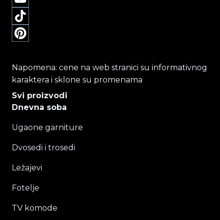
Napomena: cene na web stranici su informativnog
karaktera i sklone su promenama
Svi proizvodi
Dnevna soba
Ugaone garniture
Dvosedi i trosedi
Ležajevi
Fotelje
TV komode