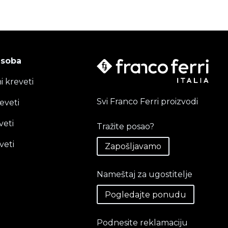
 soba
i kreveti
Svi Franco Ferri proizvodi
eveti
veti
Tražite posao?
veti
Zapošljavamo
Nameštaj za ugostitelje
Pogledajte ponudu
Podnesite reklamaciju