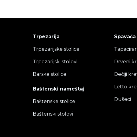
Trpezarija
Spavaća
Trpezarijske stolice
Tapaciran
Trpezarijski stolovi
Drveni kr
Barske stolice
Dečiji kre
Letto kre
Baštenski nameštaj
Dušeci
Baštenske stolice
Baštenski stolovi