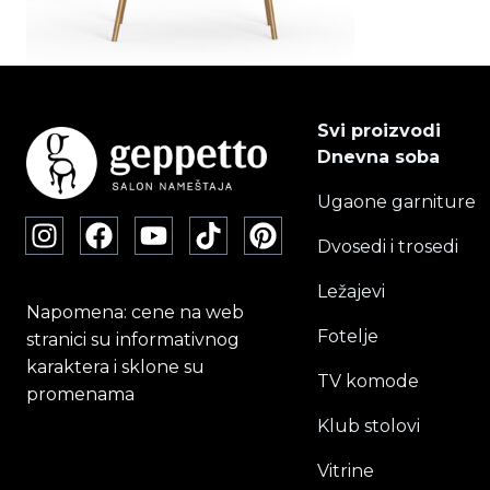
Svi proizvodi
Dnevna soba
Ugaone garniture
Dvosedi i trosedi
Ležajevi
Napomena: cene na web
Fotelje
stranici su informativnog
karaktera i sklone su
TV komode
promenama
Klub stolovi
Vitrine