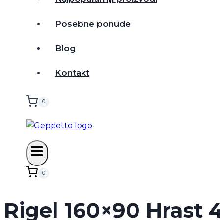
Posebne ponude
Blog
Kontakt
0
0
Rigel 160×90 Hrast 