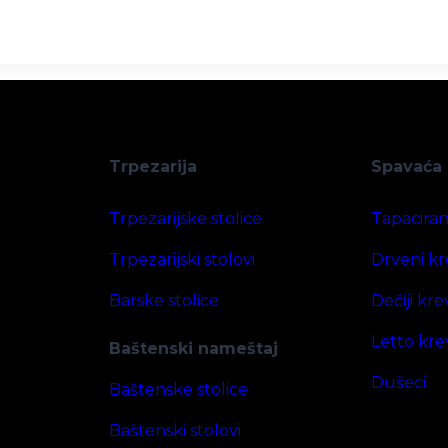
Trpezarija
Spavaća
Trpezarijske stolice
Tapaciran
Trpezarijski stolovi
Drveni kr
Barske stolice
Dečiji kre
Letto kre
Baštenski nameštaj
Dušeci
Baštenske stolice
Baštenski stolovi