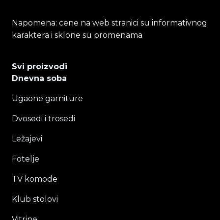
Napomena: cene na web stranici su informativnog
karaktera i sklone su promenama
Svi proizvodi
Dnevna soba
Ugaone garniture
Dvosedi i trosedi
Ležajevi
Fotelje
TV komode
Klub stolovi
Vitrine