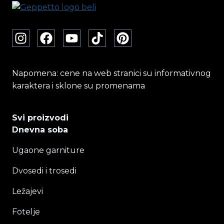
Napomena: cene na web stranici su informativnog
karaktera i sklone su promenama
Svi proizvodi
Dnevna soba
Ugaone garniture
Dvosedi i trosedi
Ležajevi
Fotelje