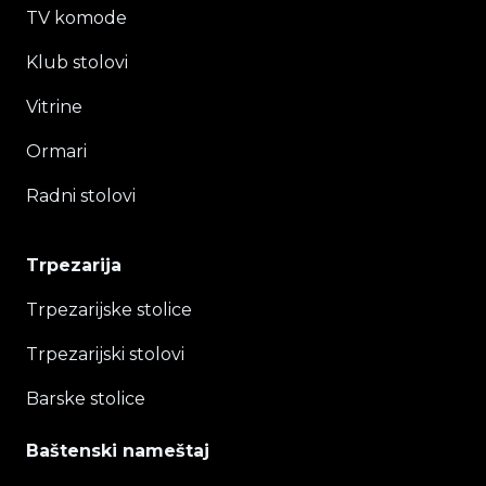
TV komode
Klub stolovi
Vitrine
Ormari
Radni stolovi
Trpezarija
Trpezarijske stolice
Trpezarijski stolovi
Barske stolice
Baštenski nameštaj