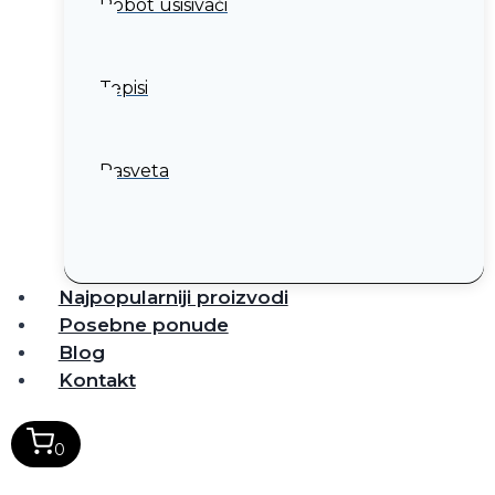
Robot usisivači
Tepisi
Rasveta
Najpopularniji proizvodi
Posebne ponude
Blog
Kontakt
0