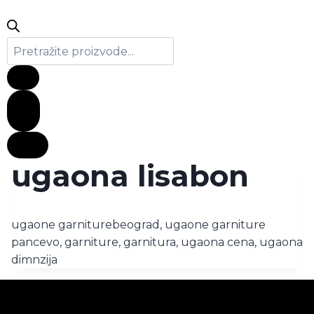
Products
search
0
ugaona lisabon
ugaone garniturebeograd, ugaone garniture
pancevo, garniture, garnitura, ugaona cena, ugaona
dimnzija