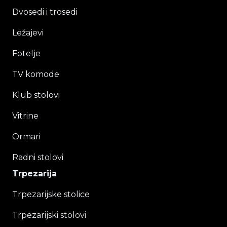
Dvosedi i trosedi
Ležajevi
Fotelje
TV komode
Klub stolovi
Vitrine
Ormari
Radni stolovi
Trpezarija
Trpezarijske stolice
Trpezarijski stolovi