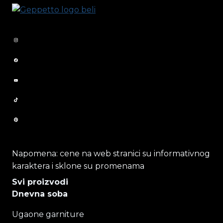
Napomena: cene na web stranici su informativnog
karaktera i sklone su promenama
Svi proizvodi
Dnevna soba
Ugaone garniture