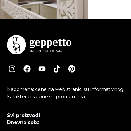
Napomena: cene na web stranici su informativnog
karaktera i sklone su promenama
Svi proizvodi
Dnevna soba