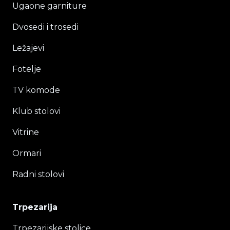
Ugaone garniture
Dvosedi i trosedi
Ležajevi
Fotelje
TV komode
Klub stolovi
Vitrine
Ormari
Radni stolovi
Trpezarija
Trpezarijske stolice