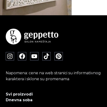
Napomena: cene na web stranici su informativnog
karaktera i sklone su promenama
Svi proizvodi
Dnevna soba