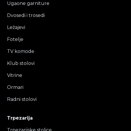
Ugaone garniture
Dvosedi i trosedi
Ležajevi
Fotelje
TV komode
Klub stolovi
Vitrine
Ormari
Radni stolovi
Trpezarija
Trpezarijske stolice