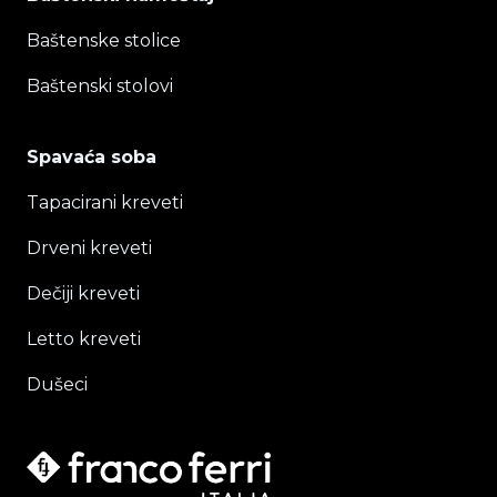
Baštenske stolice
Baštenski stolovi
Spavaća soba
Tapacirani kreveti
Drveni kreveti
Dečiji kreveti
Letto kreveti
Dušeci