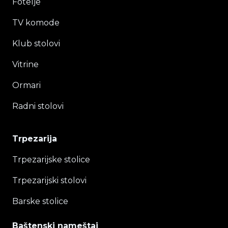
Fotelje
TV komode
Klub stolovi
Vitrine
Ormari
Radni stolovi
Trpezarija
Trpezarijske stolice
Trpezarijski stolovi
Barske stolice
Baštenski nameštaj