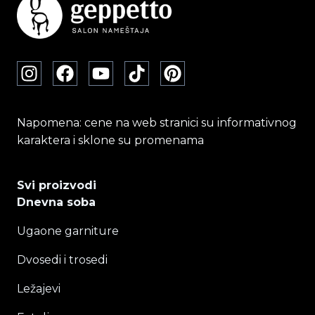
Napomena: cene na web stranici su informativnog
karaktera i sklone su promenama
Svi proizvodi
Dnevna soba
Ugaone garniture
Dvosedi i trosedi
Ležajevi