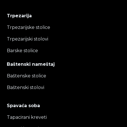
Trpezarija
Trpezarijske stolice
Trpezarijski stolovi
Barske stolice
Baštenski nameštaj
Baštenske stolice
Baštenski stolovi
Spavaća soba
Tapacirani kreveti