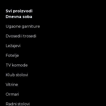
Svi proizvodi
Dnevna soba
Ugaone garniture
Dvosedi i trosedi
Ležajevi
Fotelje
TV komode
Klub stolovi
Vitrine
Ormari
Radni stolovi