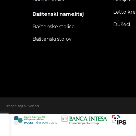
Letto kre
Baštenski nameštaj
Dušeci
Baštenske stolice
Baštenski stolovi
Izrada sajta:
Nenad