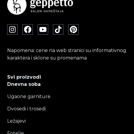
Napomena: cene na web stranici su informativnog
karaktera i sklone su promenama
Svi proizvodi
Dnevna soba
Ugaone garniture
Dvosedi i trosedi
Ležajevi
Fotelje