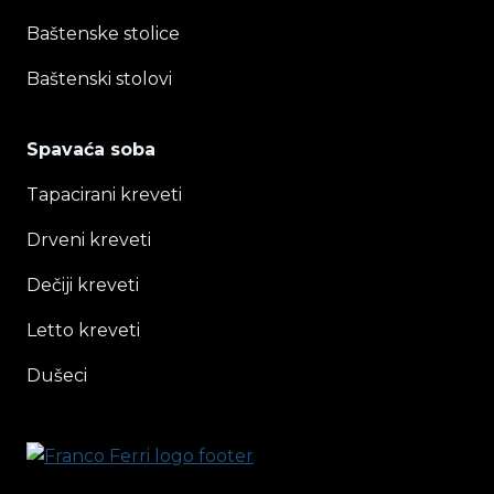
Baštenske stolice
Baštenski stolovi
Spavaća soba
Tapacirani kreveti
Drveni kreveti
Dečiji kreveti
Letto kreveti
Dušeci