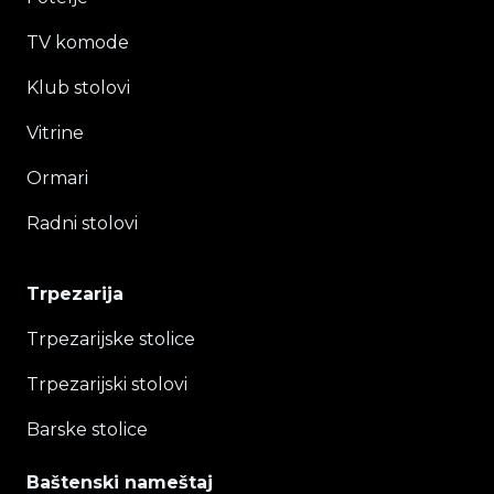
TV komode
Klub stolovi
Vitrine
Ormari
Radni stolovi
Trpezarija
Trpezarijske stolice
Trpezarijski stolovi
Barske stolice
Baštenski nameštaj