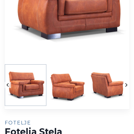
FOTELJE
Fotelja Stela