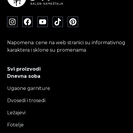
Napomena: cene na web stranici su informativnog
karaktera i sklone su promenama
Svi proizvodi
Dnevna soba
Ugaone garniture
Dvosedi i trosedi
Ležajevi
Fotelje