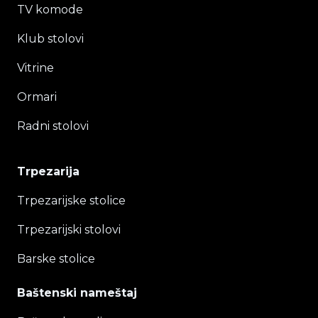
TV komode
Klub stolovi
Vitrine
Ormari
Radni stolovi
Trpezarija
Trpezarijske stolice
Trpezarijski stolovi
Barske stolice
Baštenski nameštaj