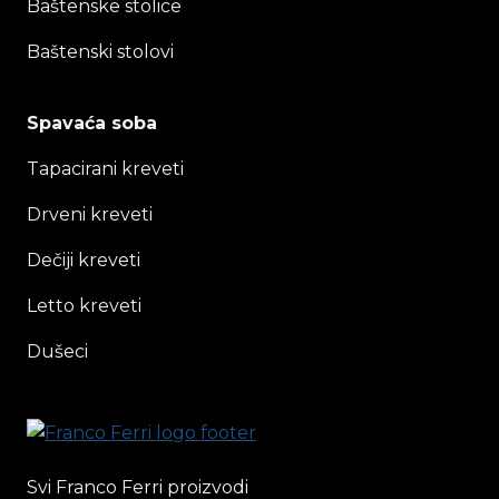
Baštenske stolice
Baštenski stolovi
Spavaća soba
Tapacirani kreveti
Drveni kreveti
Dečiji kreveti
Letto kreveti
Dušeci
Svi Franco Ferri proizvodi