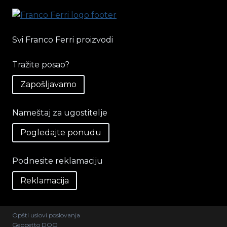
Svi Franco Ferri proizvodi
Tražite posao?
Zapošljavamo
Nameštaj za ugostitelje
Pogledajte ponudu
Podnesite reklamaciju
Reklamacija
Opšti uslovi poslovanja
Geppetto DOO