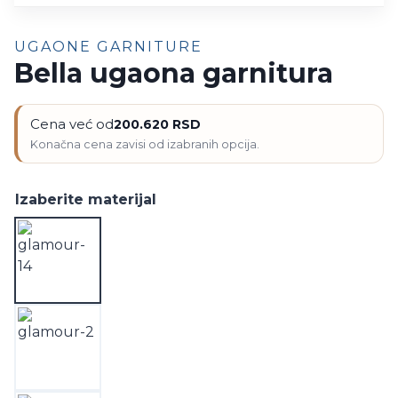
UGAONE GARNITURE
Bella ugaona garnitura
Cena već od
200.620
RSD
Izaberite materijal