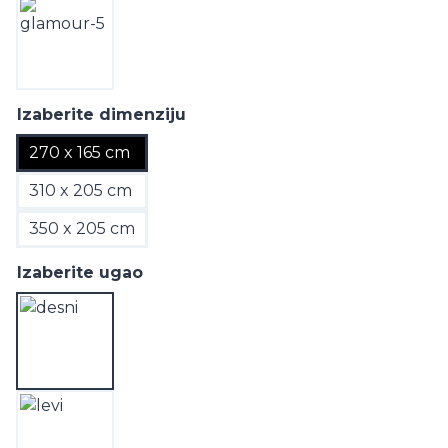
Izaberite dimenziju
270 x 165 cm
310 x 205 cm
350 x 205 cm
Izaberite ugao