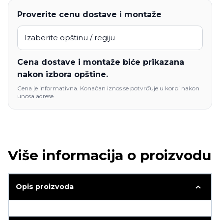
Proverite cenu dostave i montaže
Cena dostave i montaže biće prikazana
nakon izbora opštine.
Cena je informativna. Konačan iznos se potvrđuje u korpi nakon
unosa adrese.
Više informacija o proizvodu
Opis proizvoda