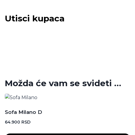
Utisci kupaca
Možda će vam se svideti …
Sofa Milano D
64.900
RSD