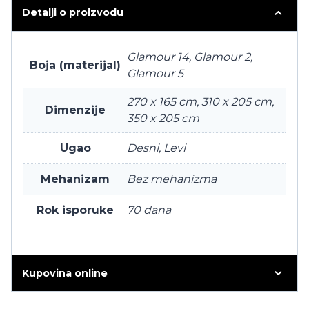
Detalji o proizvodu
Glamour 14, Glamour 2,
Boja (materijal)
Glamour 5
270 x 165 cm, 310 x 205 cm,
Dimenzije
350 x 205 cm
Ugao
Desni, Levi
Mehanizam
Bez mehanizma
Rok isporuke
70 dana
Kupovina online