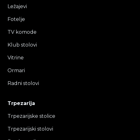
Ležajevi
Fotelje
TV komode
Klub stolovi
Vitrine
Ormari
Radni stolovi
Trpezarija
Trpezarijske stolice
Trpezarijski stolovi