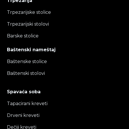
Trpezarija
Trpezarijske stolice
Trpezarijski stolovi
Barske stolice
Baštenski nameštaj
Baštenske stolice
Baštenski stolovi
Spavaća soba
Tapacirani kreveti
Drveni kreveti
Dečiji kreveti