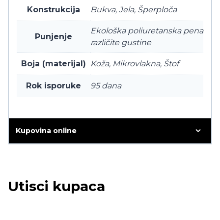
Konstrukcija
Bukva, Jela, Šperploča
Ekološka poliuretanska pena
Punjenje
različite gustine
Boja (materijal)
Koža, Mikrovlakna, Štof
Rok isporuke
95 dana
Kupovina online
Utisci kupaca