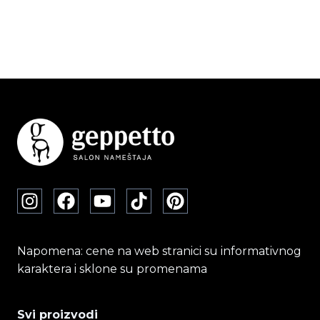
Napomena: cene na web stranici su informativnog
karaktera i sklone su promenama
Svi proizvodi