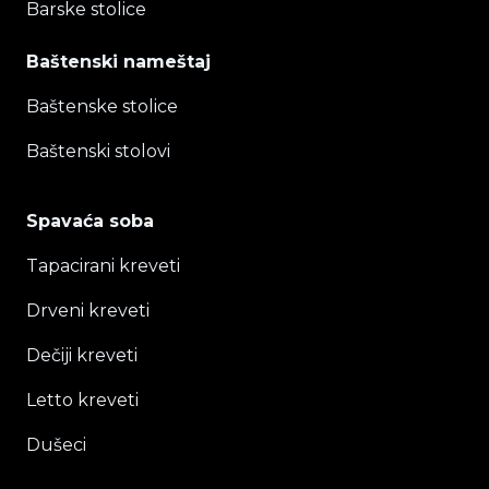
Barske stolice
Baštenski nameštaj
Baštenske stolice
Baštenski stolovi
Spavaća soba
Tapacirani kreveti
Drveni kreveti
Dečiji kreveti
Letto kreveti
Dušeci