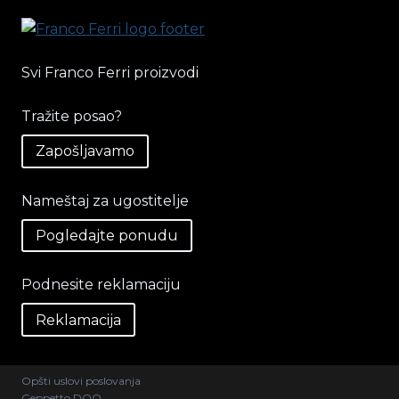
Svi Franco Ferri proizvodi
Tražite posao?
Zapošljavamo
Nameštaj za ugostitelje
Pogledajte ponudu
Podnesite reklamaciju
Reklamacija
Opšti uslovi poslovanja
Geppetto DOO