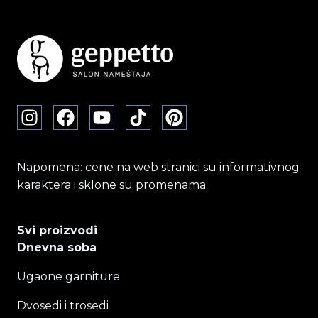
Napomena: cene na web stranici su informativnog
karaktera i sklone su promenama
Svi proizvodi
Dnevna soba
Ugaone garniture
Dvosedi i trosedi