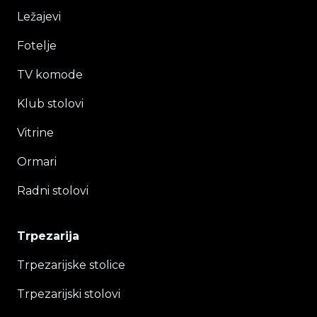
Ležajevi
Fotelje
TV komode
Klub stolovi
Vitrine
Ormari
Radni stolovi
Trpezarija
Trpezarijske stolice
Trpezarijski stolovi