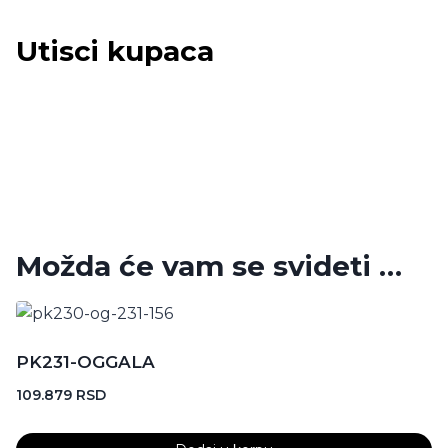
Utisci kupaca
Možda će vam se svideti …
PK231-OGGALA
109.879
RSD