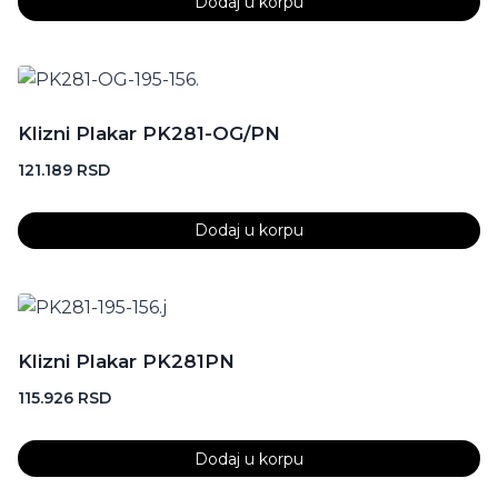
Dodaj u korpu
Klizni Plakar PK281-OG/PN
121.189
RSD
Dodaj u korpu
Klizni Plakar PK281PN
115.926
RSD
Dodaj u korpu