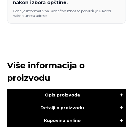
nakon izbora opštine.
Cena je informativna. Konačan iznos se potvrđuje u korpi
nakon unosa adrese.
Više informacija o
proizvodu
Opis proizvoda
Detalji o proizvodu
Kupovina online