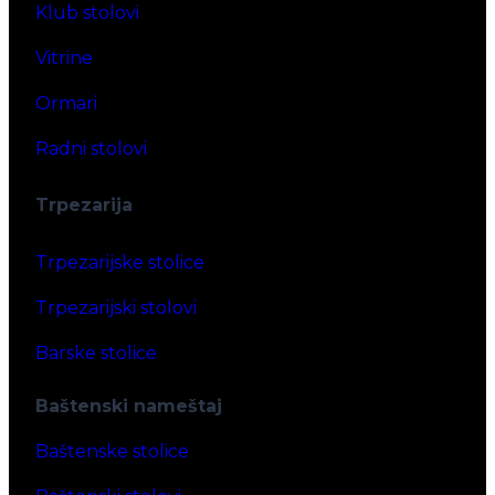
Klub stolovi
Vitrine
Ormari
Radni stolovi
Trpezarija
Trpezarijske stolice
Trpezarijski stolovi
Barske stolice
Baštenski nameštaj
Baštenske stolice