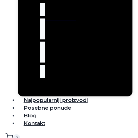
Robot usisivači
Tepisi
Rasveta
Najpopularniji proizvodi
Posebne ponude
Blog
Kontakt
0