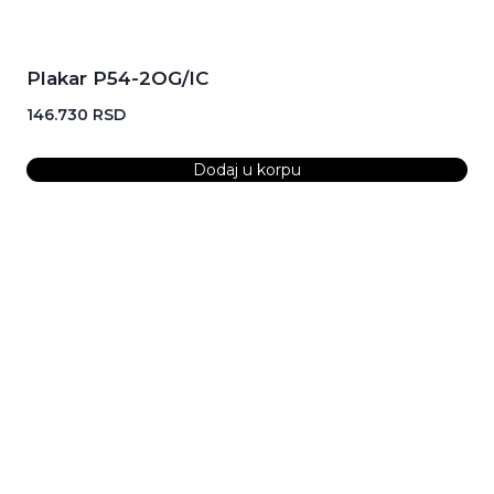
Plakar P54-2OG/IC
146.730
RSD
Dodaj u korpu