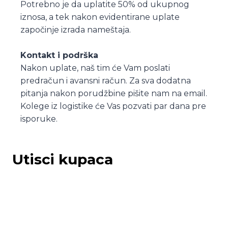
Potrebno je da uplatite 50% od ukupnog
iznosa, a tek nakon evidentirane uplate
započinje izrada nameštaja.
Kontakt i podrška
Nakon uplate, naš tim će Vam poslati
predračun i avansni račun. Za sva dodatna
pitanja nakon porudžbine pišite nam na email.
Kolege iz logistike će Vas pozvati par dana pre
isporuke.
Utisci kupaca