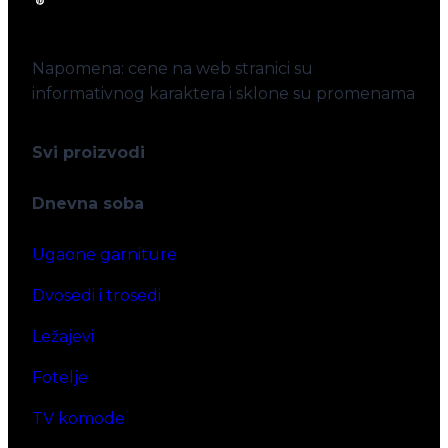
Napomena: cene na web stranici su
informativnog karaktera i sklone su promenama
Svi proizvodi
Dnevna soba
Ugaone garniture
Dvosedi i trosedi
Ležajevi
Fotelje
TV komode