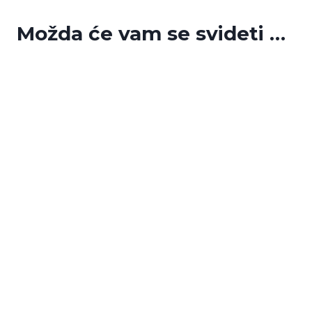
Možda će vam se svideti …