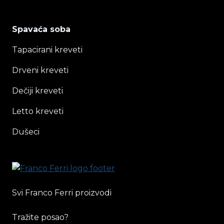
Spavaća soba
Tapacirani kreveti
Drveni kreveti
Dečiji kreveti
Letto kreveti
Dušeci
Svi Franco Ferri proizvodi
Tražite posao?