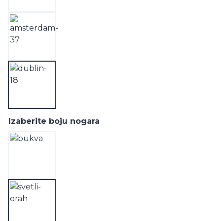
Izaberite boju nogara