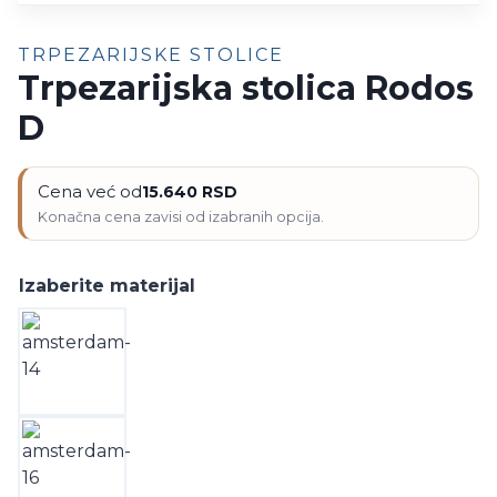
TRPEZARIJSKE STOLICE
Trpezarijska stolica Rodos
D
Cena već od
15.640
RSD
Izaberite materijal