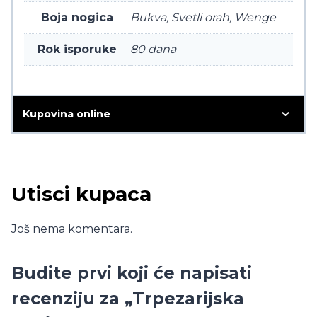
Boja nogica
Bukva, Svetli orah, Wenge
Rok isporuke
80 dana
Kupovina online
Utisci kupaca
Još nema komentara.
Budite prvi koji će napisati
recenziju za „Trpezarijska