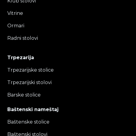
Klub stolovi
Vitrine
Ormari
Radni stolovi
Trpezarija
Trpezarijske stolice
Trpezarijski stolovi
Barske stolice
Baštenski nameštaj
Baštenske stolice
Baštenski stolovi