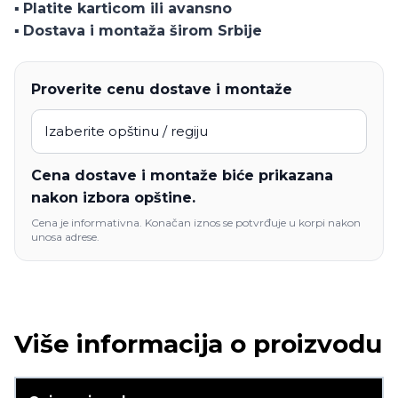
▪️
Platite karticom ili avansno
▪️
Dostava i montaža širom Srbije
Proverite cenu dostave i montaže
Cena dostave i montaže biće prikazana
nakon izbora opštine.
Cena je informativna. Konačan iznos se potvrđuje u korpi nakon
unosa adrese.
Više informacija o proizvodu