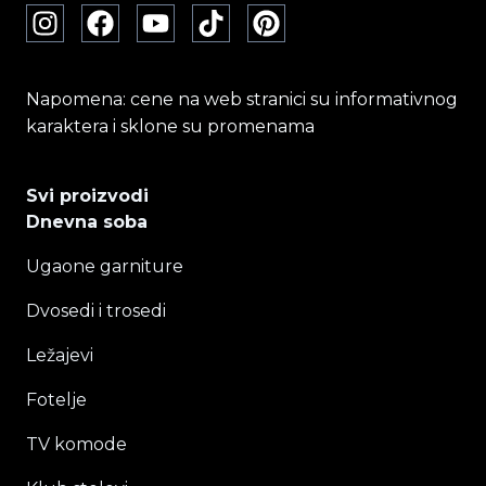
Napomena: cene na web stranici su informativnog
karaktera i sklone su promenama
Svi proizvodi
Dnevna soba
Ugaone garniture
Dvosedi i trosedi
Ležajevi
Fotelje
TV komode