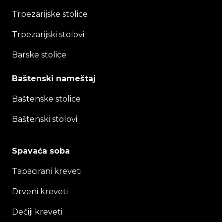
Trpezarijske stolice
Trpezarijski stolovi
Barske stolice
Baštenski nameštaj
Baštenske stolice
Baštenski stolovi
Spavaća soba
Tapacirani kreveti
Drveni kreveti
Dečiji kreveti