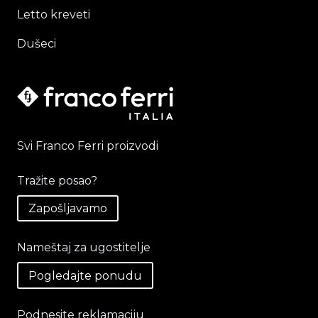
Letto kreveti
Dušeci
Svi Franco Ferri proizvodi
Tražite posao?
Zapošljavamo
Nameštaj za ugostitelje
Pogledajte ponudu
Podnesite reklamaciju