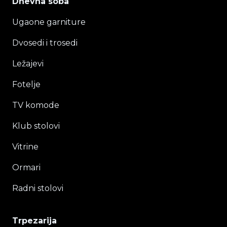
Dnevna soba
Ugaone garniture
Dvosedi i trosedi
Ležajevi
Fotelje
TV komode
Klub stolovi
Vitrine
Ormari
Radni stolovi
Trpezarija