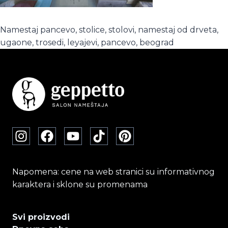
Namestaj pancevo, stolice, stolovi, namestaj od drveta,
ugaone, trosedi, leyajevi, pancevo, beograd
Napomena: cene na web stranici su informativnog
karaktera i sklone su promenama
Svi proizvodi