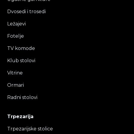
Dvosedi i trosedi
Ležajevi
Fotelje
TV komode
Klub stolovi
Vitrine
Ormari
Radni stolovi
Trpezarija
Trpezarijske stolice