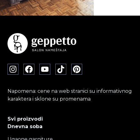
Napomena: cene na web stranici su informativnog
karaktera i sklone su promenama
Svi proizvodi
Dnevna soba
Ugaone garniture