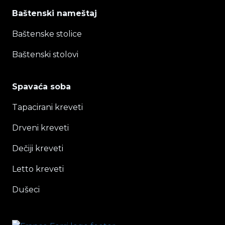
Baštenski nameštaj
Baštenske stolice
Baštenski stolovi
Spavaća soba
Tapacirani kreveti
Drveni kreveti
Dečiji kreveti
Letto kreveti
Dušeci