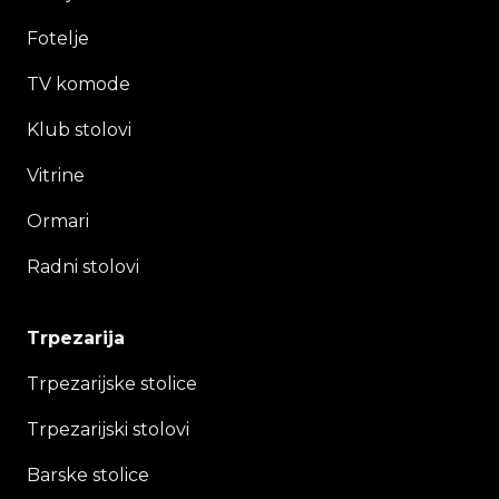
Fotelje
TV komode
Klub stolovi
Vitrine
Ormari
Radni stolovi
Trpezarija
Trpezarijske stolice
Trpezarijski stolovi
Barske stolice