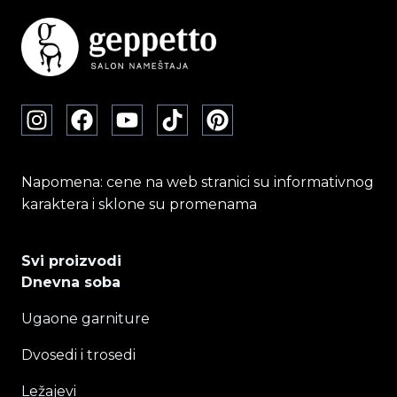
Napomena: cene na web stranici su informativnog
karaktera i sklone su promenama
Svi proizvodi
Dnevna soba
Ugaone garniture
Dvosedi i trosedi
Ležajevi