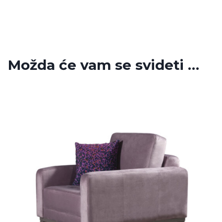
Možda će vam se svideti …