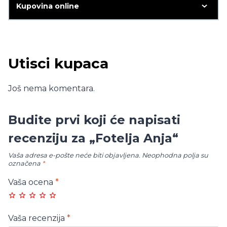
Kupovina online
Utisci kupaca
Još nema komentara.
Budite prvi koji će napisati
recenziju za „Fotelja Anja“
Vaša adresa e-pošte neće biti objavljena.
Neophodna polja su
označena
*
Vaša ocena
*
Vaša recenzija
*