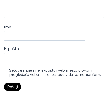
Ime
E-pošta
Sačuvaj moje ime, e-poštu i veb mesto u ovom
pregledaču veba za sledeći put kada komentarišem.