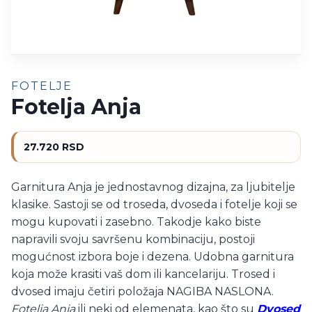
FOTELJE
Fotelja Anja
27.720
RSD
Garnitura Anja je jednostavnog dizajna, za ljubitelje
klasike. Sastoji se od troseda, dvoseda i fotelje koji se
mogu kupovati i zasebno. Takodje kako biste
napravili svoju savršenu kombinaciju, postoji
mogućnost izbora boje i dezena. Udobna garnitura
koja može krasiti vaš dom ili kancelariju. Trosed i
dvosed imaju četiri položaja NAGIBA NASLONA.
Fotelja Anja
ili neki od elemenata, kao što su
Dvosed