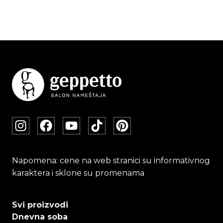
Napomena: cene na web stranici su informativnog
karaktera i sklone su promenama
Svi proizvodi
Dnevna soba