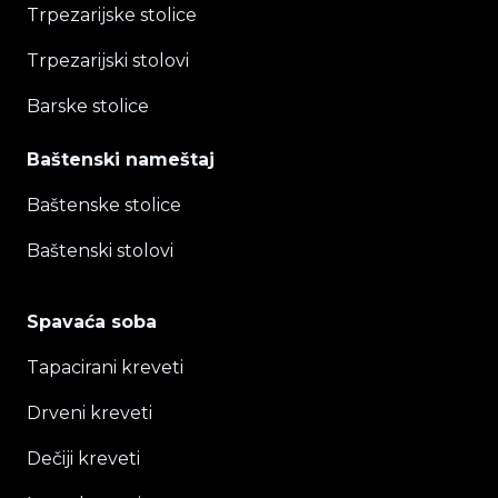
Trpezarijske stolice
Trpezarijski stolovi
Barske stolice
Baštenski nameštaj
Baštenske stolice
Baštenski stolovi
Spavaća soba
Tapacirani kreveti
Drveni kreveti
Dečiji kreveti