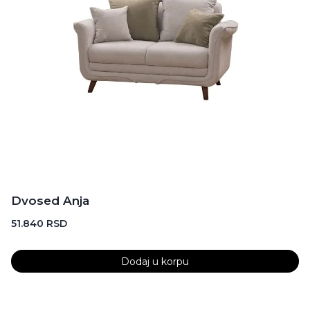
Dvosed Anja
51.840
RSD
Dodaj u korpu