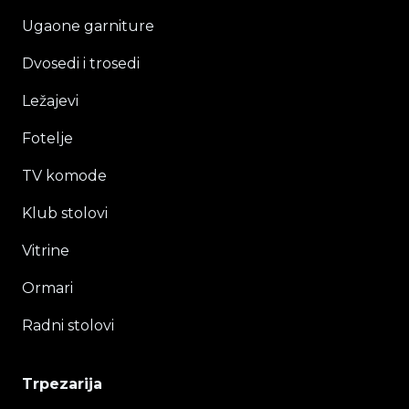
Ugaone garniture
Dvosedi i trosedi
Ležajevi
Fotelje
TV komode
Klub stolovi
Vitrine
Ormari
Radni stolovi
Trpezarija