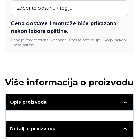
Cena dostave i montaže biće prikazana
nakon izbora opštine.
Cena je informativna. Konačan iznos se potvrđuje u korpi nakon
unosa adrese.
Više informacija o proizvodu
Opis proizvoda
Detalji o proizvodu