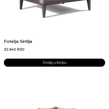
Fotelja Sintija
32.940
RSD
Dodaj u korpu