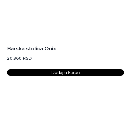
Barska stolica Onix
20.960
RSD
Dodaj u korpu