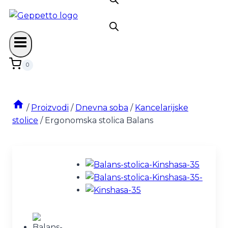
0
/
Proizvodi
/
Dnevna soba
/
Kancelarijske
stolice
/
Ergonomska stolica Balans