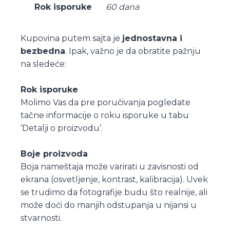
Rok isporuke
60 dana
Kupovina putem sajta je
jednostavna i
bezbedna
. Ipak, važno je da obratite pažnju
na sledeće:
Rok isporuke
Molimo Vas da pre poručivanja pogledate
tačne informacije o roku isporuke u tabu
‘Detalji o proizvodu’.
Boje proizvoda
Boja nameštaja može varirati u zavisnosti od
ekrana (osvetljenje, kontrast, kalibracija). Uvek
se trudimo da fotografije budu što realnije, ali
može doći do manjih odstupanja u nijansi u
stvarnosti.