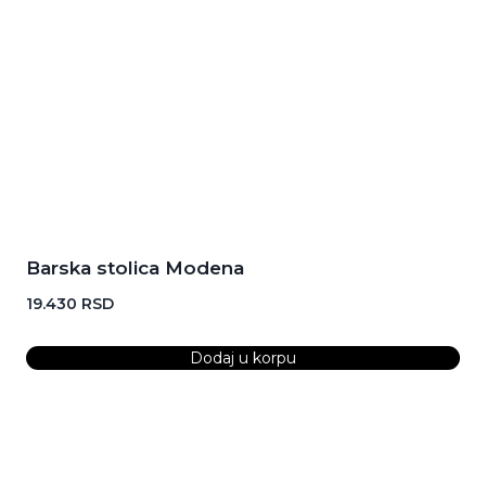
Barska stolica Modena
19.430
RSD
Dodaj u korpu