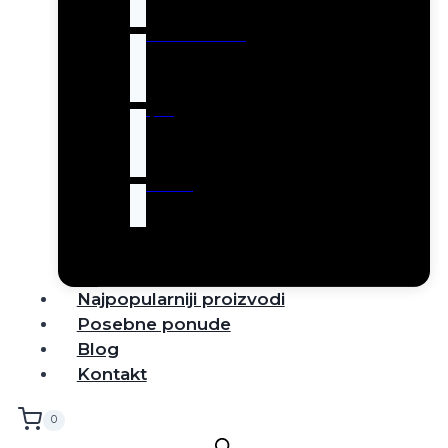
Robot usisivači
Tepisi
Rasveta
Najpopularniji proizvodi
Posebne ponude
Blog
Kontakt
0