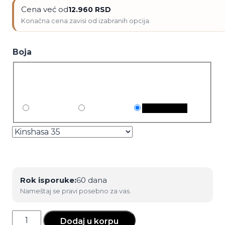
Cena već od
12.960
RSD
Boja
Rok isporuke:
60 dana
Nameštaj se pravi posebno za vas.
Ergonomska
Dodaj u korpu