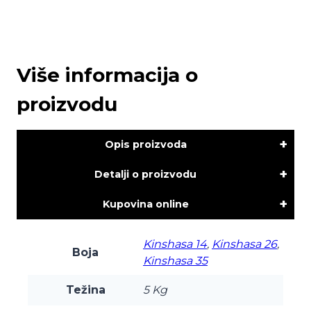
Više informacija o
proizvodu
Opis proizvoda
Detalji o proizvodu
Kupovina online
Kinshasa 14
,
Kinshasa 26
,
Boja
Kinshasa 35
Težina
5 Kg