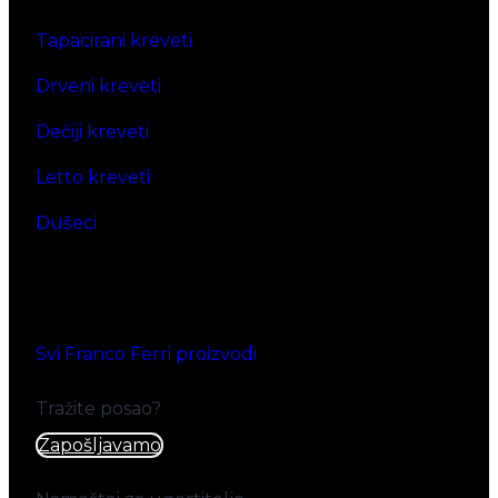
Tapacirani kreveti
Drveni kreveti
Dečiji kreveti
Letto kreveti
Dušeci
Svi Franco Ferri proizvodi
Tražite posao?
Zapošljavamo