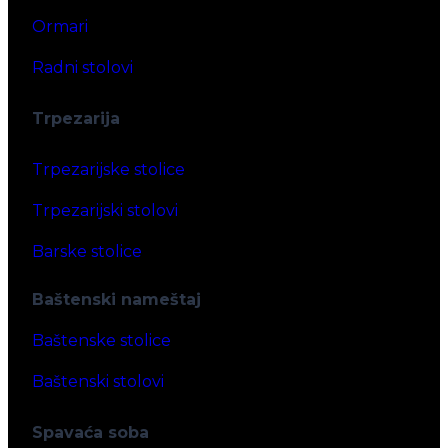
Ormari
Radni stolovi
Trpezarija
Trpezarijske stolice
Trpezarijski stolovi
Barske stolice
Baštenski nameštaj
Baštenske stolice
Baštenski stolovi
Spavaća soba