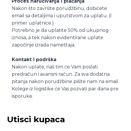
Proces naručivanja i plaćanja
Nakon što završite porudžbinu, dobićete
email sa detaljima i uputstvom za uplatu. (I
primer uplatnice.)
Potrebno je da uplatite 50% od ukupnog
iznosa, a tek nakon evidentirane uplate
započinje izrada nameštaja.
Kontakt i podrška
Nakon uplate, naš tim će Vam poslati
predračun i avansni račun. Za sva dodatna
pitanja nakon porudžbine pišite nam na email.
Kolege iz logistike će Vas pozvati par dana pre
isporuke.
Utisci kupaca