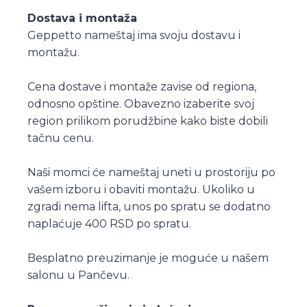
Dostava i montaža
Geppetto nameštaj ima svoju dostavu i
montažu.
Cena dostave i montaže zavise od regiona,
odnosno opštine. Obavezno izaberite svoj
region prilikom porudžbine kako biste dobili
tačnu cenu.
Naši momci će nameštaj uneti u prostoriju po
vašem izboru i obaviti montažu. Ukoliko u
zgradi nema lifta, unos po spratu se dodatno
naplaćuje 400 RSD po spratu.
Besplatno preuzimanje je moguće u našem
salonu u Pančevu.