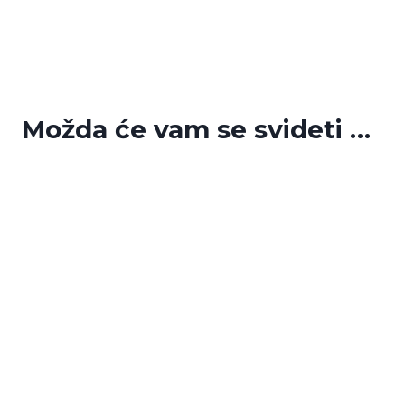
Možda će vam se svideti …