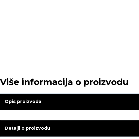
Više informacija o proizvodu
Opis proizvoda
Detalji o proizvodu