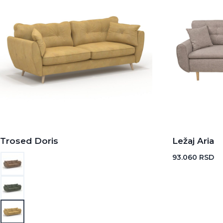
Trosed Doris
Ležaj Aria
93.060
RSD