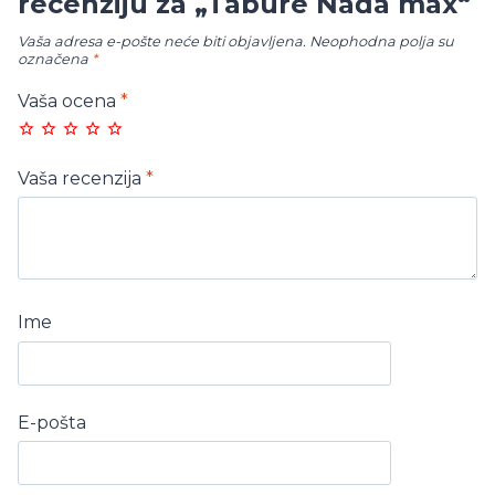
recenziju za „Tabure Nađa max“
Vaša adresa e-pošte neće biti objavljena.
Neophodna polja su
označena
*
Vaša ocena
*
Vaša recenzija
*
Ime
E-pošta