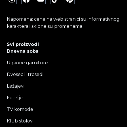
Napomena: cene na web stranici su informativnog
karaktera i sklone su promenama
Svi proizvodi
Dnevna soba
Ugaone garniture
Dvosedi i trosedi
Ležajevi
Fotelje
TV komode
Klub stolovi