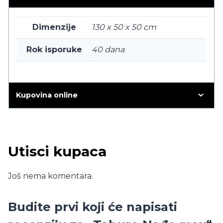
Dimenzije
130 x 50 x 50 cm
Rok isporuke
40 dana
Kupovina online
Utisci kupaca
Još nema komentara.
Budite prvi koji će napisati