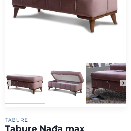
TABUREI
Tabure Nađa max