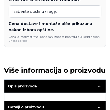
Cena dostave i montaže biće prikazana
nakon izbora opštine.
Cena je informativna. Konačan iznos se potvrđuje u korpi nakon
unosa adrese.
Više informacija o proizvodu
Opis proizvoda
Detalji o proizvodu