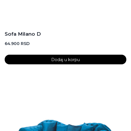
Sofa Milano D
64.900
RSD
Dodaj u korpu