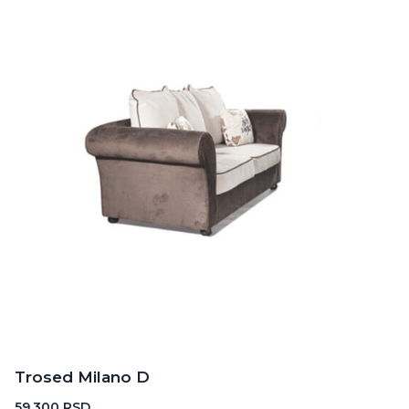
Trosed Milano D
59.300
RSD