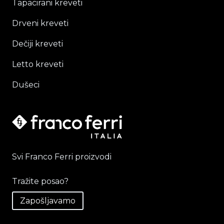
Tapacirani kreveti
Drveni kreveti
Dečiji kreveti
Letto kreveti
Dušeci
Svi Franco Ferri proizvodi
Tražite posao?
Zapošljavamo