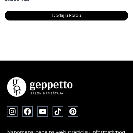
Dodaj u korpu
Napomena: cene na web stranici su informativnog