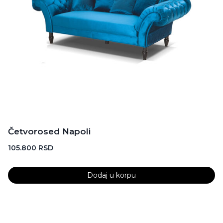
Četvorosed Napoli
105.800
RSD
Dodaj u korpu