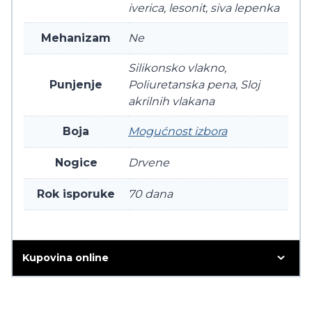
iverica, lesonit, siva lepenka
Mehanizam
Ne
Silikonsko vlakno,
Punjenje
Poliuretanska pena, Sloj
akrilnih vlakana
Boja
Mogućnost izbora
Nogice
Drvene
Rok isporuke
70 dana
Kupovina online