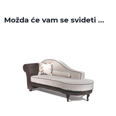
Možda će vam se svideti …