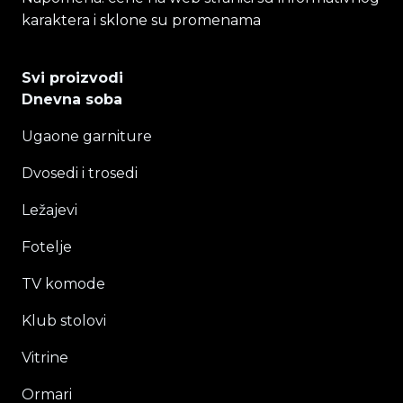
karaktera i sklone su promenama
Svi proizvodi
Dnevna soba
Ugaone garniture
Dvosedi i trosedi
Ležajevi
Fotelje
TV komode
Klub stolovi
Vitrine
Ormari