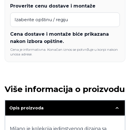
Proverite cenu dostave i montaže
Cena dostave i montaže biće prikazana
nakon izbora opštine.
Cena je informativna. Konačan iznos se potvrđuje u korpi nakon
unosa adrese.
Više informacija o proizvodu
Opis proizvoda
Milano je kolekcija jedinstvenog dizajna sa