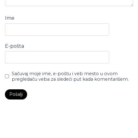
Ime
E-pošta
Sačuvaj moje ime, e-poštu i veb mesto u ovom
pregledaču veba za sledeći put kada komentarišem.