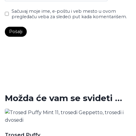
Sačuvaj moje ime, e-poštu i veb mesto u ovom
pregledaču veba za sledeći put kada komentarišem.
Možda će vam se svideti …
Trosed Puffy