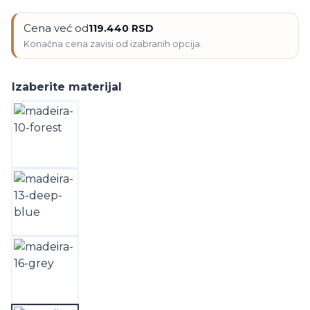
Cena već od
119.440
RSD
Izaberite materijal