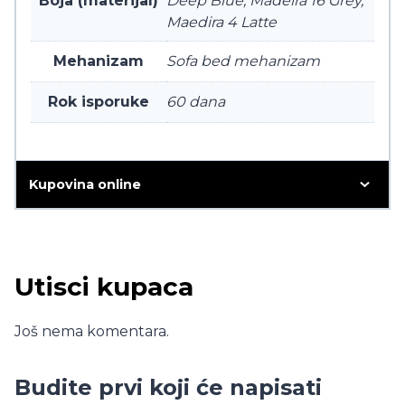
Boja (materijal)
Deep Blue, Madeira 16 Grey,
Maedira 4 Latte
Mehanizam
Sofa bed mehanizam
Rok isporuke
60 dana
Kupovina online
Utisci kupaca
Još nema komentara.
Budite prvi koji će napisati