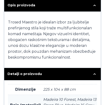
Opis proizvoda
Trosed Maestro je idealan izbor za ljubitelje
prefinjenog stila koji traže multifunkcionalan
komad nameštaja. Njegov vizuelni identitet,
obogaćen raskošnim teksturama i detaljima,
unosi dozu klasične elegancije u moderan
prostor, dok pouzdan mehanizam obezbeđuje
beskompromisnu funkcionalnost.
Detalji o proizvodu
Dimenzije
225 x 104 x 88 cm
Madeira 10 Forest, Madeira 13