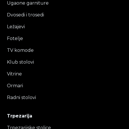
Ugaone garniture
Dvosedi i trosedi
Ležajevi
Fotelje
TV komode
Klub stolovi
Vitrine
Ormari
Radni stolovi
Trpezarija
Trpezarijske stolice