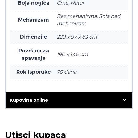
Boja nogica
Crne, Natur
Bez mehanizma, Sofa bed
Mehanizam
mehanizam
Dimenzije
220 x 97 x 83 cm
Površina za
190 x 140 cm
spavanje
Rok isporuke
70 dana
Kupovina online
Utisci kupaca