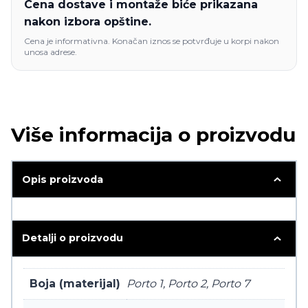
Cena dostave i montaže biće prikazana
nakon izbora opštine.
Cena je informativna. Konačan iznos se potvrđuje u korpi nakon
unosa adrese.
Više informacija o proizvodu
Opis proizvoda
Detalji o proizvodu
Boja (materijal)
Porto 1, Porto 2, Porto 7