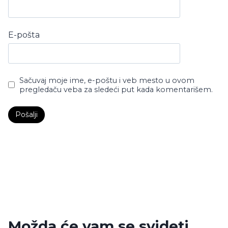
E-pošta
Sačuvaj moje ime, e-poštu i veb mesto u ovom
pregledaču veba za sledeći put kada komentarišem.
Možda će vam se svideti …