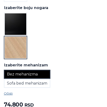
Izaberite boju nogara
Izaberite mehanizam
Bez mehanizma
Sofa bed mehanizam
Očisti
74.800
RSD