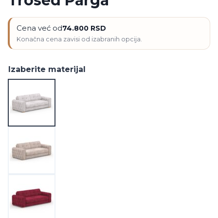
Trosed Parga
Cena već od
74.800
RSD
Izaberite materijal