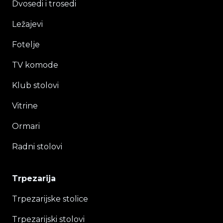
Dvosedi i trosedi
Ležajevi
Fotelje
TV komode
Klub stolovi
Vitrine
Ormari
Radni stolovi
Trpezarija
Trpezarijske stolice
Trpezarijski stolovi