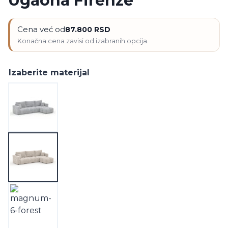
Ugaona Firenze
Cena već od
87.800
RSD
Izaberite materijal