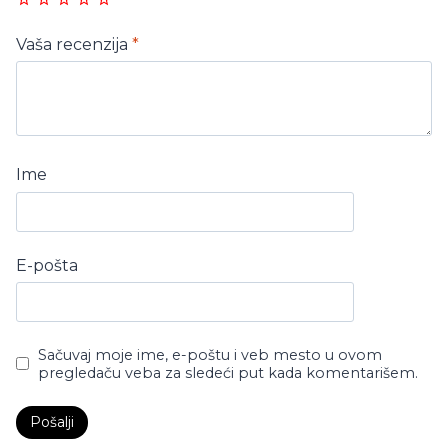
Vaša recenzija
*
Ime
E-pošta
Sačuvaj moje ime, e-poštu i veb mesto u ovom
pregledaču veba za sledeći put kada komentarišem.