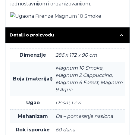
jednostavnijom i organizovanijom.
Detalji o proizvodu
Dimenzije
286 x 172 x 90 cm
Magnum 10 Smoke,
Magnum 2 Cappuccino,
Boja (materijal)
Magnum 6 Forest, Magnum
9 Aqua
Ugao
Desni, Levi
Mehanizam
Da – pomeranje naslona
Rok isporuke
60 dana