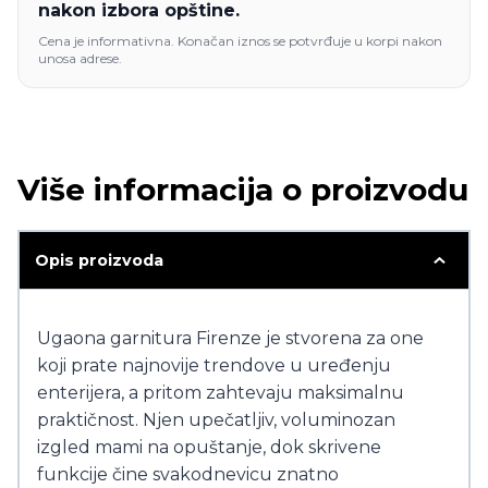
nakon izbora opštine.
Cena je informativna. Konačan iznos se potvrđuje u korpi nakon
unosa adrese.
Više informacija o proizvodu
Opis proizvoda
Ugaona garnitura Firenze je stvorena za one
koji prate najnovije trendove u uređenju
enterijera, a pritom zahtevaju maksimalnu
praktičnost. Njen upečatljiv, voluminozan
izgled mami na opuštanje, dok skrivene
funkcije čine svakodnevicu znatno