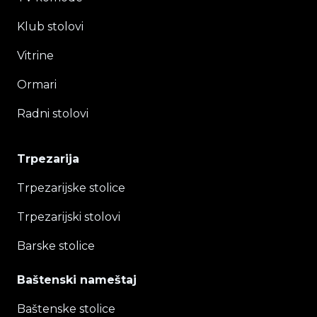
Klub stolovi
Vitrine
Ormari
Radni stolovi
Trpezarija
Trpezarijske stolice
Trpezarijski stolovi
Barske stolice
Baštenski nameštaj
Baštenske stolice