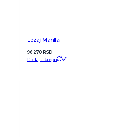
Ležaj Manila
96.270
RSD
Dodaj u korpu