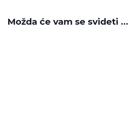
Možda će vam se svideti …