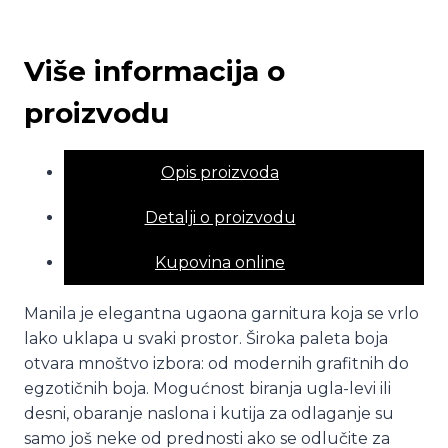
Više informacija o
proizvodu
Opis proizvoda
Detalji o proizvodu
Kupovina online
Manila je elegantna ugaona garnitura koja se vrlo
lako uklapa u svaki prostor. Široka paleta boja
otvara mnoštvo izbora: od modernih grafitnih do
egzotičnih boja. Mogućnost biranja ugla-levi ili
desni, obaranje naslona i kutija za odlaganje su
samo još neke od prednosti ako se odlučite za