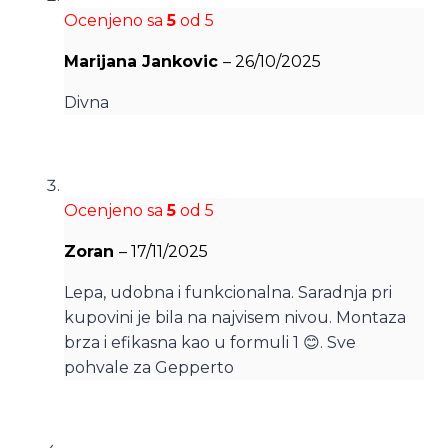
Ocenjeno sa
5
od 5
Marijana Jankovic
–
26/10/2025
Divna
Ocenjeno sa
5
od 5
Zoran
–
17/11/2025
Lepa, udobna i funkcionalna. Saradnja pri
kupovini je bila na najvisem nivou. Montaza
brza i efikasna kao u formuli 1 😊. Sve
pohvale za Gepperto