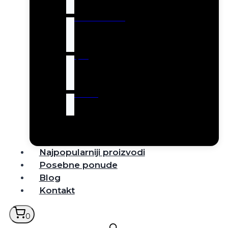
Robot usisivači
Tepisi
Rasveta
Najpopularniji proizvodi
Posebne ponude
Blog
Kontakt
0