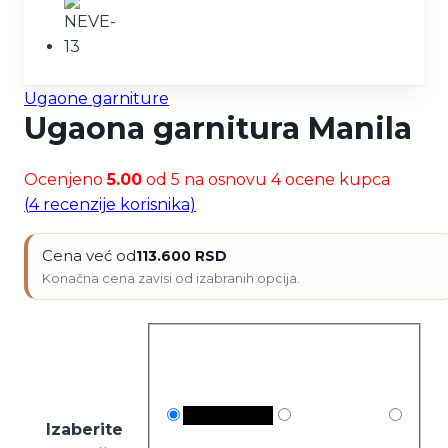
Ugaone garniture
Ugaona garnitura Manila
Ocenjeno
5.00
od 5 na osnovu
4
ocene kupca
(
4
recenzije korisnika)
Cena već od
113.600
RSD
Izaberite