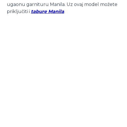
ugaonu garnituru Manila. Uz ovaj model možete
priključiti i
tabure Manila
.