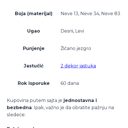
Boja (materijal)
Neve 13, Neve 34, Neve 83
Ugao
Desni, Levi
Punjenje
Žičano jezgro
Jastučić
2 dekor jastuka
Rok isporuke
60 dana
Kupovina putem sajta je
jednostavna i
bezbedna
. Ipak, važno je da obratite pažnju na
sledeće: