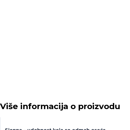
Više informacija o proizvodu