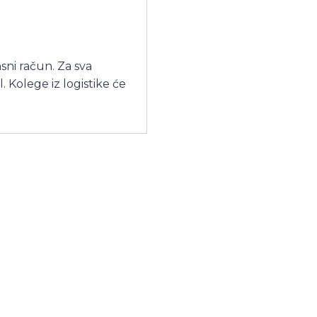
sni račun. Za sva
 Kolege iz logistike će