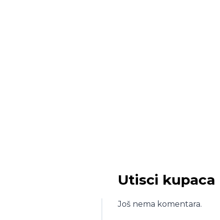
Utisci kupaca
Još nema komentara.