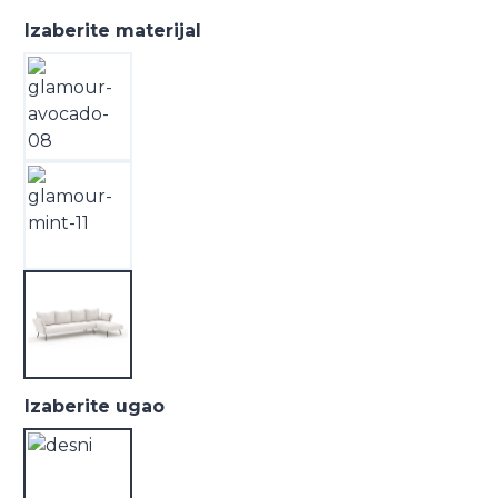
Izaberite materijal
Izaberite ugao