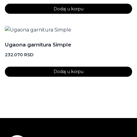
Dodaj u korpu
Ugaona garnitura Simple
232.070
RSD
Dodaj u korpu