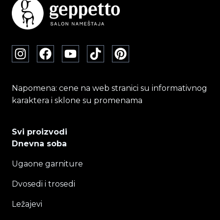
Napomena: cene na web stranici su informativnog
karaktera i sklone su promenama
Svi proizvodi
Dnevna soba
Ugaone garniture
Dvosedi i trosedi
Ležajevi