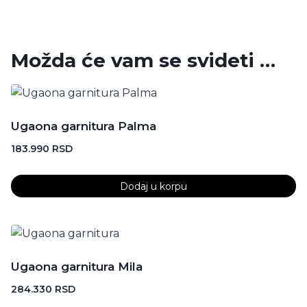
Možda će vam se svideti …
Ugaona garnitura Palma
183.990
RSD
Dodaj u korpu
Ugaona garnitura Mila
284.330
RSD