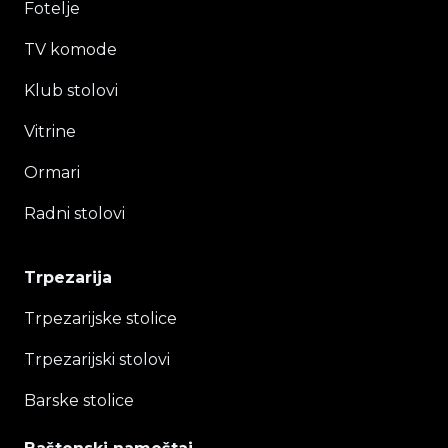
Fotelje
TV komode
Klub stolovi
Vitrine
Ormari
Radni stolovi
Trpezarija
Trpezarijske stolice
Trpezarijski stolovi
Barske stolice