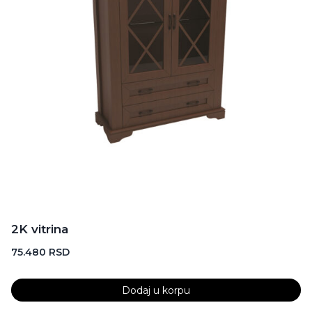
2K vitrina
75.480
RSD
Dodaj u korpu