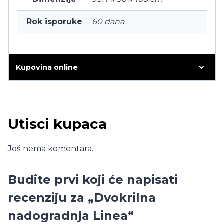
Rok isporuke
60 dana
Kupovina online
Utisci kupaca
Još nema komentara.
Budite prvi koji će napisati
recenziju za „Dvokrilna
nadogradnja Linea“