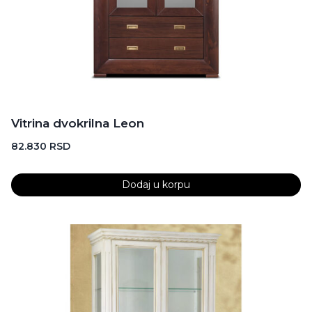
Vitrina dvokrilna Leon
82.830
RSD
Dodaj u korpu