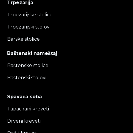
Trpezarija
Trpezarijske stolice
Trpezarijski stolovi
Barske stolice
Baštenski nameštaj
Baštenske stolice
Baštenski stolovi
Spavaća soba
Tapacirani kreveti
Drveni kreveti