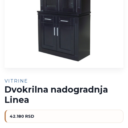
VITRINE
Dvokrilna nadogradnja
Linea
42.180
RSD