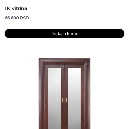
1K vitrina
66.600
RSD
Dodaj u korpu