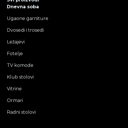
Dnevna soba
Ugaone garniture
Dvosedi i trosedi
Ležajevi
Fotelje
TV komode
Klub stolovi
Vitrine
Ormari
Radni stolovi