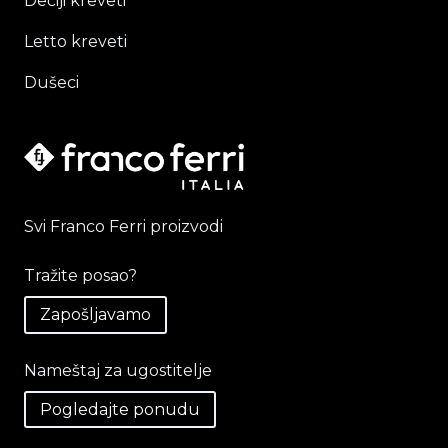
Dečiji kreveti
Letto kreveti
Dušeci
Svi Franco Ferri proizvodi
Tražite posao?
Zapošljavamo
Nameštaj za ugostitelje
Pogledajte ponudu