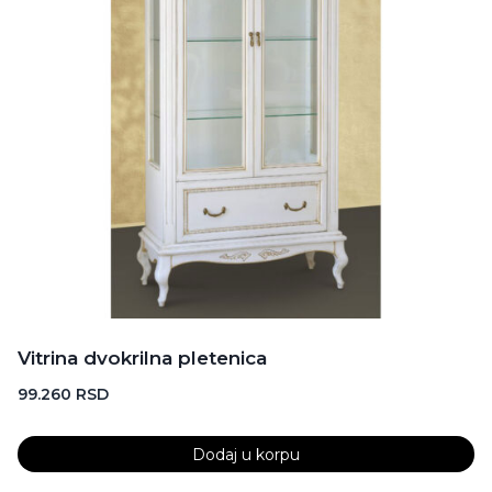
Vitrina dvokrilna pletenica
99.260
RSD
Dodaj u korpu