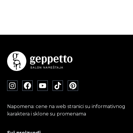
Napomena: cene na web stranici su informativnog
karaktera i sklone su promenama
Svi proizvodi