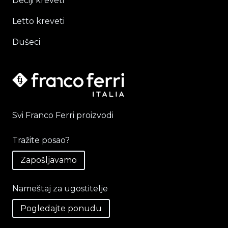
Dečiji kreveti
Letto kreveti
Dušeci
Svi Franco Ferri proizvodi
Tražite posao?
Zapošljavamo
Nameštaj za ugostitelje
Pogledajte ponudu