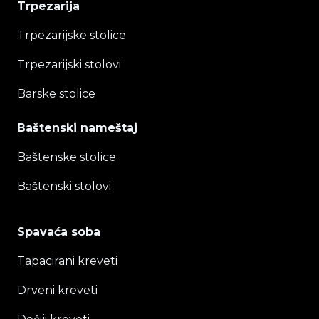
Trpezarija
Trpezarijske stolice
Trpezarijski stolovi
Barske stolice
Baštenski nameštaj
Baštenske stolice
Baštenski stolovi
Spavaća soba
Tapacirani kreveti
Drveni kreveti