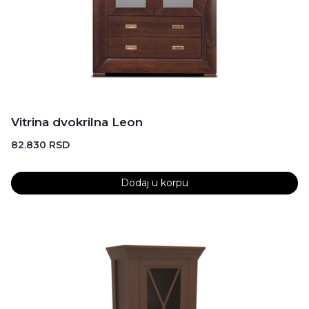
Vitrina dvokrilna Leon
82.830
RSD
Dodaj u korpu