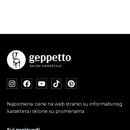
Napomena: cene na web stranici su informativnog
karaktera i sklone su promenama
Svi proizvodi