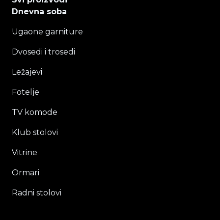
Dnevna soba
Ugaone garniture
Dvosedi i trosedi
Ležajevi
Fotelje
TV komode
Klub stolovi
Vitrine
Ormari
Radni stolovi