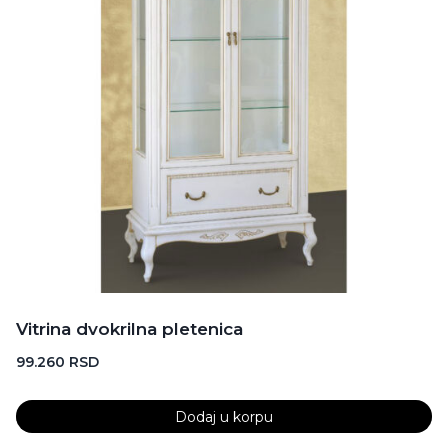
Vitrina dvokrilna pletenica
99.260
RSD
Dodaj u korpu