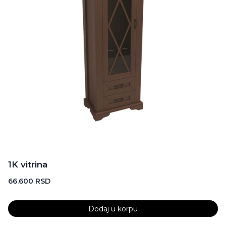
1K vitrina
66.600
RSD
Dodaj u korpu