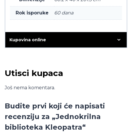
Rok isporuke
60 dana
Kupovina online
Utisci kupaca
Još nema komentara.
Budite prvi koji će napisati
recenziju za „Jednokrilna
biblioteka Kleopatra“