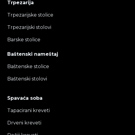
Trpezarija
Trpezarijske stolice
Trpezarijski stolovi
Barske stolice
Baštenski nameštaj
Baštenske stolice
Baštenski stolovi
Spavaća soba
Tapacirani kreveti
Drveni kreveti