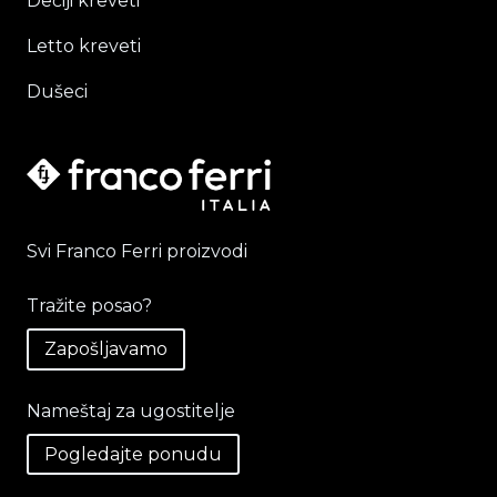
Dečiji kreveti
Letto kreveti
Dušeci
Svi Franco Ferri proizvodi
Tražite posao?
Zapošljavamo
Nameštaj za ugostitelje
Pogledajte ponudu