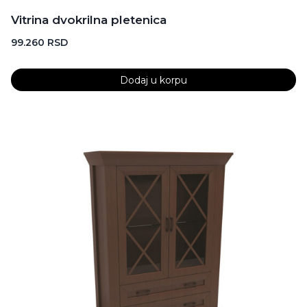
Vitrina dvokrilna pletenica
99.260
RSD
Dodaj u korpu