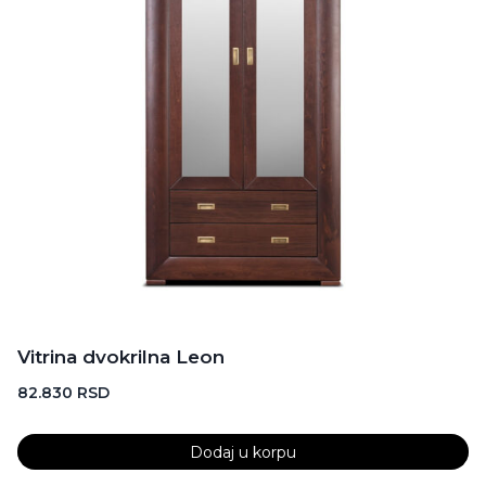
Vitrina dvokrilna Leon
82.830
RSD
Dodaj u korpu