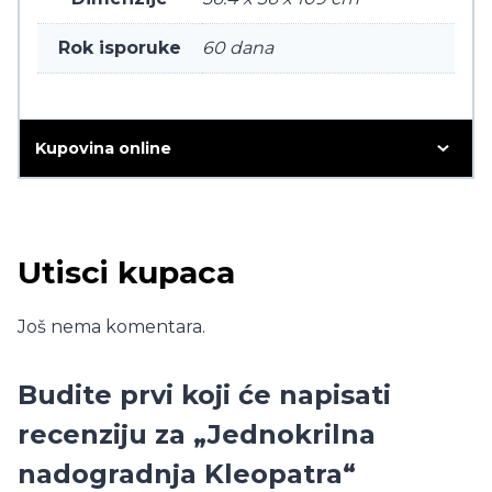
Rok isporuke
60 dana
Kupovina online
Utisci kupaca
Još nema komentara.
Budite prvi koji će napisati
recenziju za „Jednokrilna
nadogradnja Kleopatra“