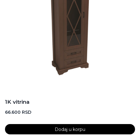
1K vitrina
66.600
RSD
Dodaj u korpu