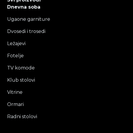
Dnevna soba
Ugaone garniture
Dvosedi i trosedi
Ležajevi
Fotelje
TV komode
Klub stolovi
Vitrine
Ormari
Radni stolovi