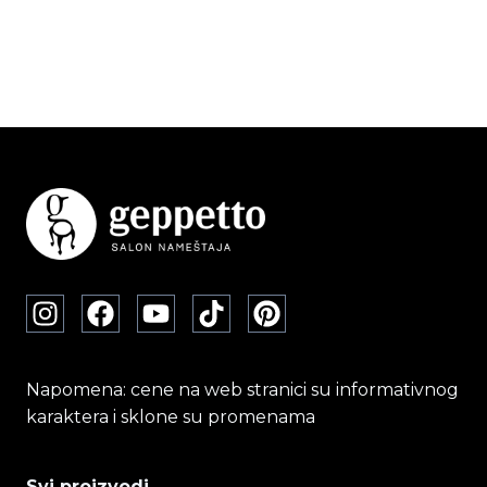
Napomena: cene na web stranici su informativnog
karaktera i sklone su promenama
Svi proizvodi