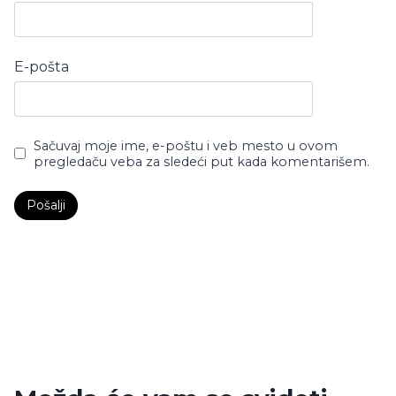
E-pošta
Sačuvaj moje ime, e-poštu i veb mesto u ovom
pregledaču veba za sledeći put kada komentarišem.