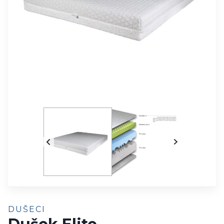
DUŠECI