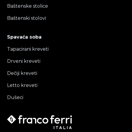
Baštenske stolice
Baštenski stolovi
Spavaća soba
Tapacirani kreveti
Drveni kreveti
Dečiji kreveti
Letto kreveti
Dušeci