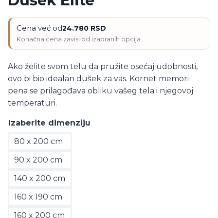
Dušek Elite
Cena već od
24.780
RSD
Ako želite svom telu da pružite osećaj udobnosti,
ovo bi bio idealan dušek za vas. Kornet memori
pena se prilagođava obliku vašeg tela i njegovoj
temperaturi.
Izaberite dimenziju
80 x 200 cm
90 x 200 cm
140 x 200 cm
160 x 190 cm
160 x 200 cm