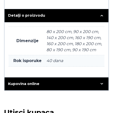
Detalji o proizvodu
80 x 200 cm, 90 x 200 cm,
140 x 200 cm, 160 x 190 cm,
Dimenzije
160 x 200 cm, 180 x 200 cm,
80 x 190 cm, 90 x 190 cm
Rok isporuke
40 dana
Kupovina online
Utisci kupaca