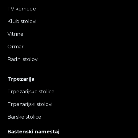
TV komode
Klub stolovi
Vitrine
Ormari
Radni stolovi
Trpezarija
Trpezarijske stolice
Trpezarijski stolovi
Barske stolice
Baštenski nameštaj