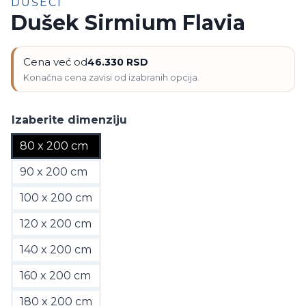
DUŠECI
Dušek Sirmium Flavia
Cena već od
46.330
RSD
Izaberite dimenziju
80 x 200 cm
90 x 200 cm
100 x 200 cm
120 x 200 cm
140 x 200 cm
160 x 200 cm
180 x 200 cm