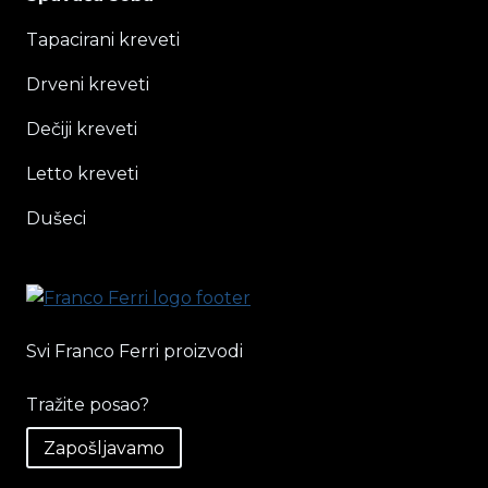
Tapacirani kreveti
Drveni kreveti
Dečiji kreveti
Letto kreveti
Dušeci
Svi Franco Ferri proizvodi
Tražite posao?
Zapošljavamo