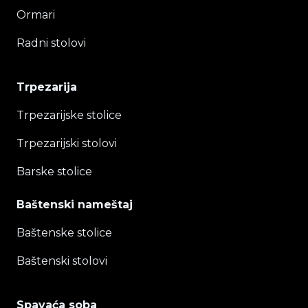
Ormari
Radni stolovi
Trpezarija
Trpezarijske stolice
Trpezarijski stolovi
Barske stolice
Baštenski nameštaj
Baštenske stolice
Baštenski stolovi
Spavaća soba