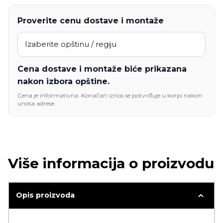
Proverite cenu dostave i montaže
Cena dostave i montaže biće prikazana
nakon izbora opštine.
Cena je informativna. Konačan iznos se potvrđuje u korpi nakon
unosa adrese.
Više informacija o proizvodu
Opis proizvoda