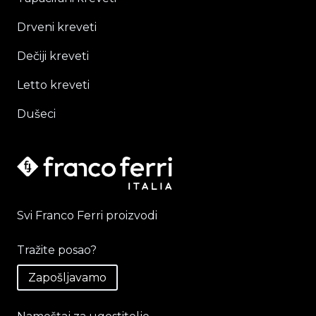
Drveni kreveti
Dečiji kreveti
Letto kreveti
Dušeci
Svi Franco Ferri proizvodi
Tražite posao?
Zapošljavamo