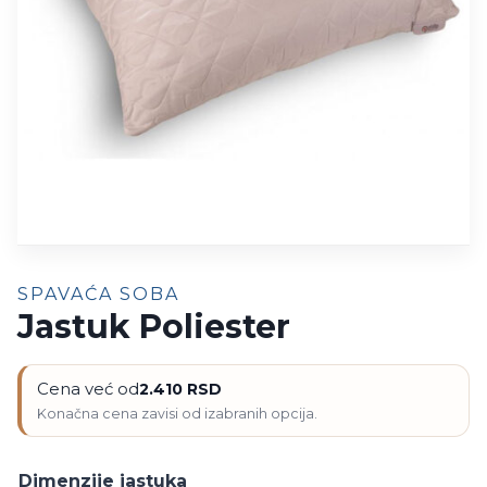
SPAVAĆA SOBA
Jastuk Poliester
Cena već od
2.410
RSD
Dimenzije jastuka