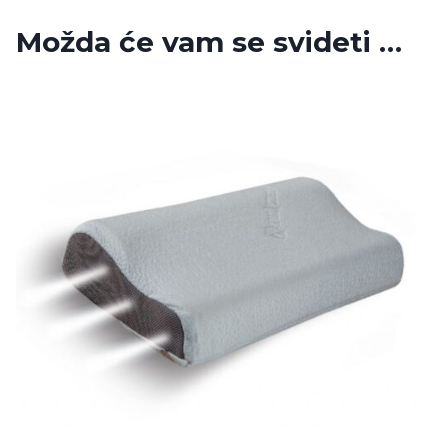
Možda će vam se svideti …