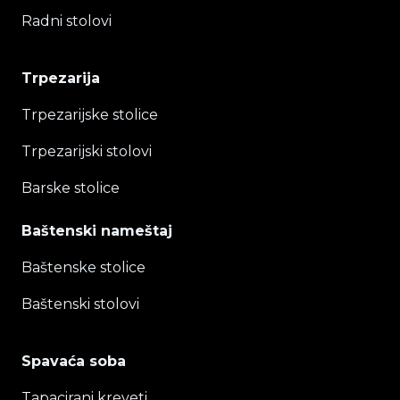
Radni stolovi
Trpezarija
Trpezarijske stolice
Trpezarijski stolovi
Barske stolice
Baštenski nameštaj
Baštenske stolice
Baštenski stolovi
Spavaća soba
Tapacirani kreveti